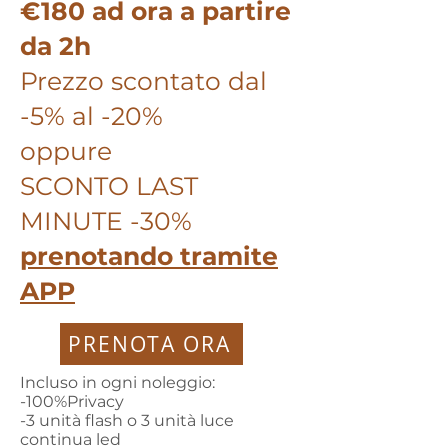
€180 ad ora a partire
da 2h ​
Prezzo scontato dal
-5% al -20%
oppure
SCONTO LAST
MINUTE -30%
prenotando tramite
APP
PRENOTA ORA
Incluso in ogni noleggio:
-100%Privacy
-3 unità flash o 3 unità luce
continua led