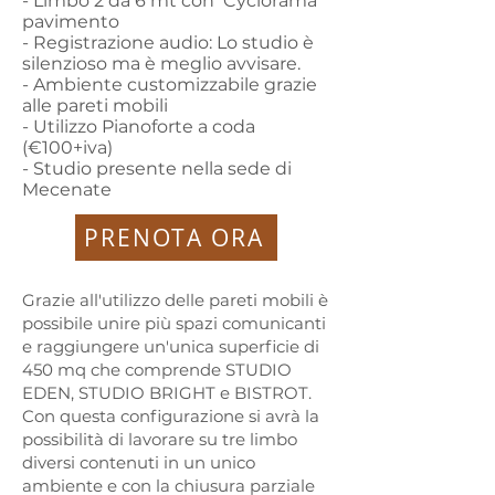
- Limbo 2 da 6 mt con Cyclorama
pavimento
- Registrazione audio: Lo studio è
silenzioso ma è meglio avvisare.
- Ambiente customizzabile grazie
alle pareti mobili
- Utilizzo Pianoforte a coda
(€100+iva)
- Studio presente nella sede di
Mecenate
PRENOTA ORA
Grazie all'utilizzo delle pareti mobili è
possibile unire più spazi comunicanti
e raggiungere un'unica superficie di
450 mq che comprende STUDIO
EDEN, STUDIO BRIGHT e BISTROT.
Con questa configurazione si avrà la
possibilità di lavorare su tre limbo
diversi contenuti in un unico
ambiente e con la chiusura parziale