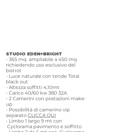
STUDIO EDEN+BRIGHT
- 365 mq ampliabile a 450 mq
richiedendo uso esclusivo del
bistrot
- Luce naturale con tende Total
black out
- Altezza soffitti 4,10mt
- Carico 40/60 kw 380 32A
- 2 Camerini con postazioni make-
up
- Possibilità di camerino vip
separato
CLICCA QUI
- Limbo 1 largo 9 mt con
Cyclorama pavimento e soffitto