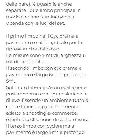
delle pareti è possibile anche
separare i due limbo principali in
modo che non si influenzino a
vicenda con le luci del set.
Il primo limbo ha il Cyclorama a
pavimento e soffitto, ideale per le
riprese anche dal basso.
Le misure sono 9 mt di larghezza 6
mt di profondità.
Il secondo limbo con cyclorama a
pavimento è largo 6mt e profondo
5mt.
Sul muro laterale c'è un istallazione
post-moderna con figure sferiche in
rilievo. Essendo un ambiente tutto di
colore bianco è particolarmente
adatto a shooting e-commerce,
eventi o costruzione di set su misura.
Il terzo limbo con cyclorama a
pavimento è largo 9mt e profondo