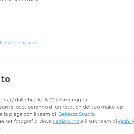
ltri partecipanti
nto
tina) / dalle 14 alle 16.30 (Pomeriggio)
 team si occuperanno di un retouch del tuo make-up 
re la piega con il team di  
Bellezza Studio
ue set fotografici dove 
Ilenia Virno
 e il suo team di 
@chill
n 