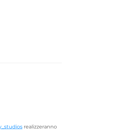
y_studios
 realizzeranno 