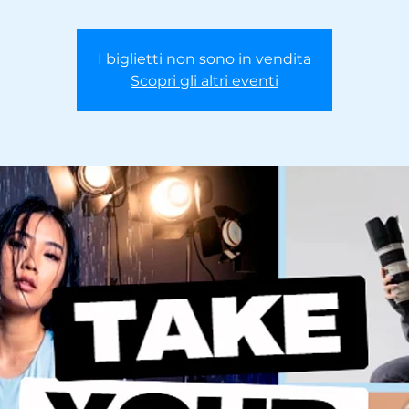
I biglietti non sono in vendita
Scopri gli altri eventi